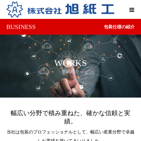
BUSINESS
包装仕様の紹介
WORKS
実績紹介
幅広い分野で積み重ねた、確かな信頼と実
績。
当社は包装のプロフェッショナルとして、幅広い産業分野で卓越
した実績を築いてまいりました。