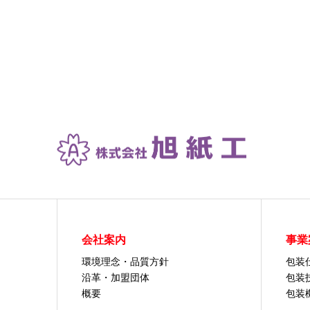
会社案内
事業
環境理念・品質方針
包装
沿革・加盟団体
包装
概要
包装