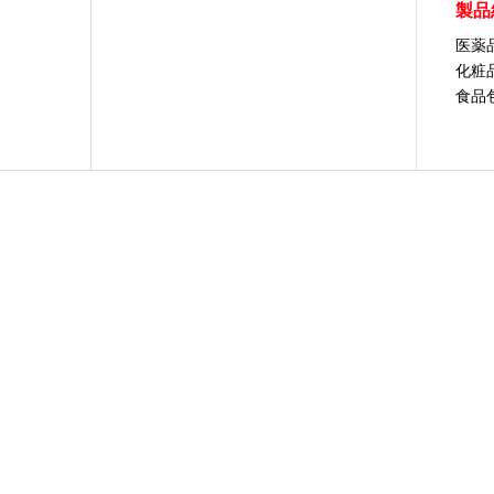
製品
医薬
化粧
食品