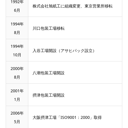
1992年
株式会社旭紙工に組織変更、東京営業所移転
6月
1994年
川口包装工場移転
8月
1994年
入谷工場開設（アサヒパック設立）
10月
2000年
八潮包装工場開設
8月
2001年
摂津包装工場開設
1月
2006年
大阪摂津工場「ISO9001：2000」取得
5月