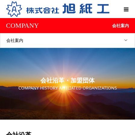
COMPANY
会社案内
会社案内
会社沿革・加盟団体
COMPANY HISTORY AFFILIATED ORGANIZATIONS
会社沿革