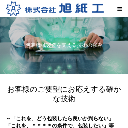
包装機械製造を支える技術の強み
お客様のご要望にお応えする確か
な技術
～「これを、どう包装したら良いか判らない」
「これを、＊＊＊＊の条件で、包装したい」等