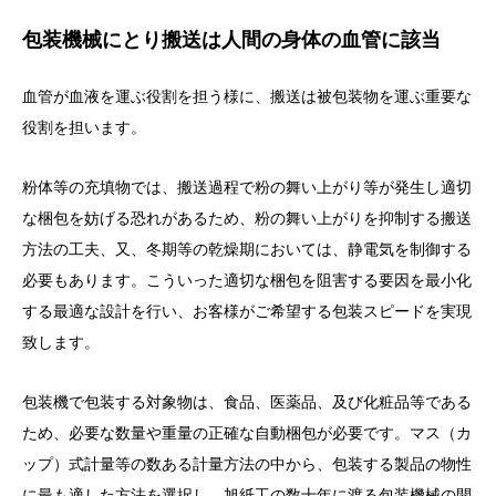
包装機械にとり搬送は人間の身体の血管に該当
血管が血液を運ぶ役割を担う様に、搬送は被包装物を運ぶ重要な
役割を担います。
粉体等の充填物では、搬送過程で粉の舞い上がり等が発生し適切
な梱包を妨げる恐れがあるため、粉の舞い上がりを抑制する搬送
方法の工夫、又、冬期等の乾燥期においては、静電気を制御する
必要もあります。こういった適切な梱包を阻害する要因を最小化
する最適な設計を行い、お客様がご希望する包装スピードを実現
致します。
包装機で包装する対象物は、食品、医薬品、及び化粧品等である
ため、必要な数量や重量の正確な自動梱包が必要です。マス（カ
ップ）式計量等の数ある計量方法の中から、包装する製品の物性
に最も適した方法を選択し、旭紙工の数十年に渡る包装機械の開