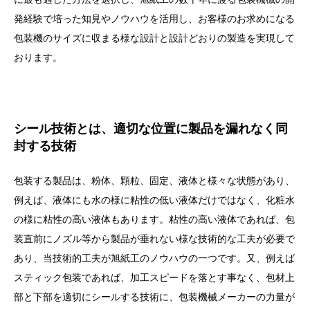
発経験で培った知見やノウハウを活用し、お客様のお求めになる
包装機のサイズに収まる様な設計と設計どおりの製造を実現して
おります。
シール技術とは、適切な位置に製品を漏れなく同
封する技術
包装する製品は、粉体、顆粒、固定、液体と様々な状態があり、
例えば、液体にも水の様に粘性の低い液体だけではなく、化粧水
の様に粘性の高い液体もあります。粘性の高い液体であれば、包
装直前にノズル等から製品が垂れない様な技術的な工夫が必要で
あり、当技術的工夫が旭紙工のノウハウの一つです。又、例えば
スティック包装であれば、加工スピードを落とす事なく、包材上
部と下部を適切にシールする技術に、包装機械メーカーの力量が