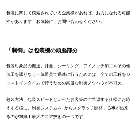
包装に関して模索されている企業様があれば、お力になれる可能
性があります！お気軽に、お問い合わせください。
「制御」は包装機の頭脳部分
包装対象品の搬送、計量、シーリング、アイノッチ加工やその他
加工を滞りなく一気通貫で迅速に行うためには、全ての工程をジ
ャストインタイムで行うための高度な制御ノウハウが不可欠。
包装方法、包装スピードといったお客策のご希望する仕様にお応
えする様に、制御システムを1からスクラッチ開発する事が出来
るのが旭紙工最大のコア技術の一つです。