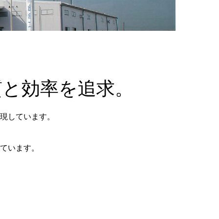
質と効率を追求。
現しています。
ています。