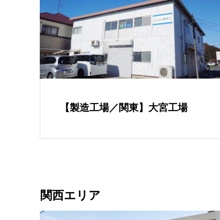
【製造工場／関東】大宮工場
関西エリア